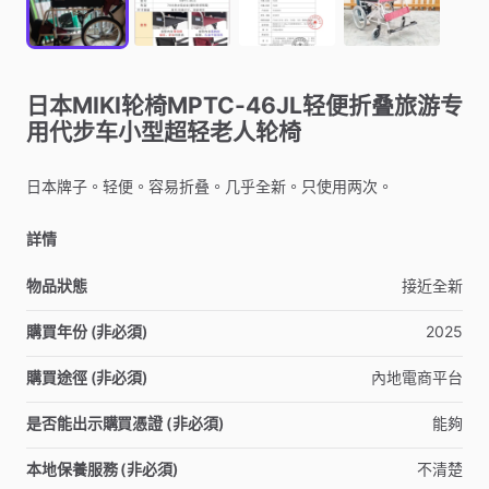
日本MIKI轮椅MPTC-46JL轻便折叠旅游专
用代步车小型超轻老人轮椅
日本牌子。轻便。容易折叠。几乎全新。只使用两次。
詳情
物品狀態
接近全新
購買年份 (非必須)
2025
購買途徑 (非必須)
內地電商平台
是否能出示購買憑證 (非必須)
能夠
本地保養服務 (非必須)
不清楚