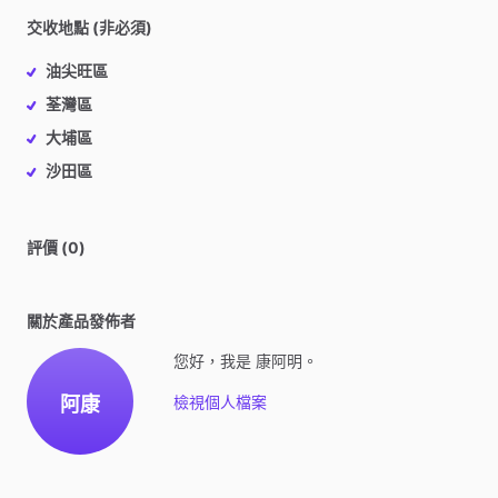
交收地點 (非必須)
油尖旺區
荃灣區
大埔區
沙田區
評價 (0)
關於產品發佈者
您好，我是 康阿明。
阿康
檢視個人檔案