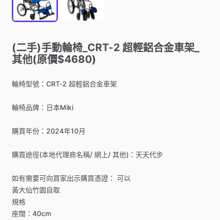
(二手)手動輪椅_CRT-2
超輕鋁合金車架_
其他(原價$4680)
輪椅型號：CRT-2
超輕鋁合金車架
輪椅品牌：日本Miki
購買年份：2024年10月
購買途徑(本地代理商名稱
​/​
網上
​/​
其他)：天天代步
如有需要可向買家出示購買憑證：
可以
黃大仙竹園自取
規格
座闊：40cm