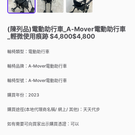
(陳列品)電動助行車_A-Mover電動助行車
_輕微使用痕跡
$4,800$4,800
輪椅類型：電動助行車
輪椅品牌：A-Mover電動助行車
輪椅型號：A-Mover電動助行車
購買年份：2023
購買途徑(本地代理商名稱
​/​
網上
​/​
其他)：天天代步
如有需要可向買家出示購買憑證：可以