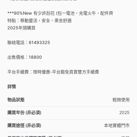
***90%New
有少許刮花
(包一電池，充電火牛，配件齊
特點：移動靈活，安全，乘坐舒適
2025年頭購買
聯絡電話：61493325
出售價格：18800
平台手續費：限時優惠-平台豁免買賣雙方手續費
詳情
物品狀態
輕微使用
購買年份 (非必須)
2025
購買途徑 (非必須)
本地實體門市