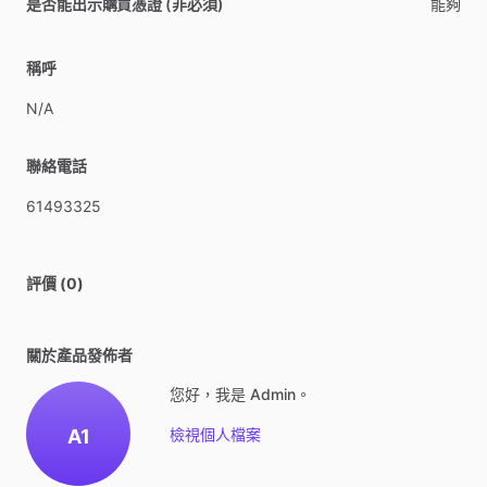
是否能出示購買憑證 (非必須)
能夠
稱呼
N
​/​
A
聯絡電話
61493325
評價 (0)
關於產品發佈者
您好，我是 Admin。
A1
檢視個人檔案